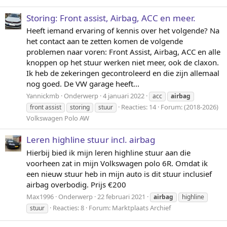
Storing: Front assist, Airbag, ACC en meer.
Heeft iemand ervaring of kennis over het volgende? Na
het contact aan te zetten komen de volgende
problemen naar voren: Front Assist, Airbag, ACC en alle
knoppen op het stuur werken niet meer, ook de claxon.
Ik heb de zekeringen gecontroleerd en die zijn allemaal
nog goed. De VW garage heeft...
Yannickmb
Onderwerp
4 januari 2022
acc
airbag
Reacties: 14
Forum:
(2018-2026)
front assist
storing
stuur
Volkswagen Polo AW
Leren highline stuur incl. airbag
Hierbij bied ik mijn leren highline stuur aan die
voorheen zat in mijn Volkswagen polo 6R. Omdat ik
een nieuw stuur heb in mijn auto is dit stuur inclusief
airbag overbodig. Prijs €200
Max1996
Onderwerp
22 februari 2021
airbag
highline
Reacties: 8
Forum:
Marktplaats Archief
stuur