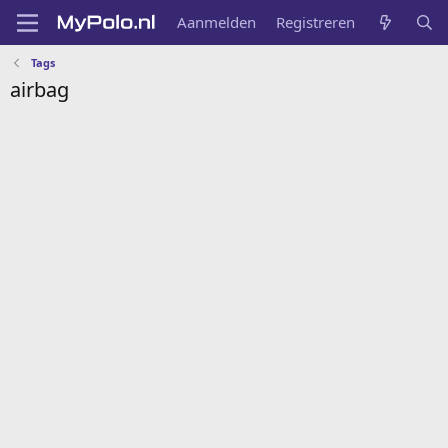
Aanmelden
Registreren
Tags
airbag