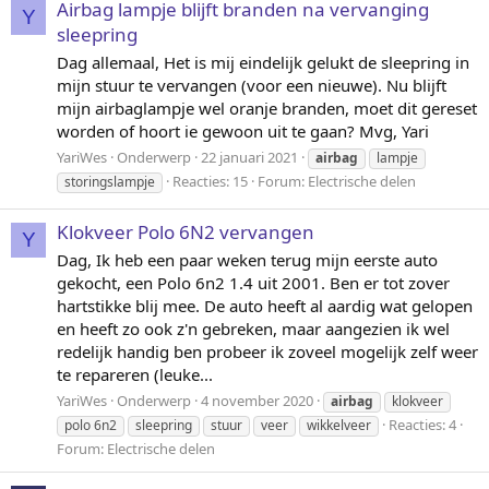
Airbag lampje blijft branden na vervanging
Y
sleepring
Dag allemaal, Het is mij eindelijk gelukt de sleepring in
mijn stuur te vervangen (voor een nieuwe). Nu blijft
mijn airbaglampje wel oranje branden, moet dit gereset
worden of hoort ie gewoon uit te gaan? Mvg, Yari
YariWes
Onderwerp
22 januari 2021
airbag
lampje
Reacties: 15
Forum:
Electrische delen
storingslampje
Klokveer Polo 6N2 vervangen
Y
Dag, Ik heb een paar weken terug mijn eerste auto
gekocht, een Polo 6n2 1.4 uit 2001. Ben er tot zover
hartstikke blij mee. De auto heeft al aardig wat gelopen
en heeft zo ook z'n gebreken, maar aangezien ik wel
redelijk handig ben probeer ik zoveel mogelijk zelf weer
te repareren (leuke...
YariWes
Onderwerp
4 november 2020
airbag
klokveer
Reacties: 4
polo 6n2
sleepring
stuur
veer
wikkelveer
Forum:
Electrische delen