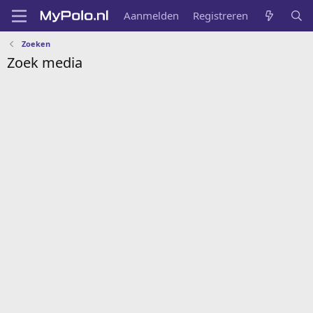
Aanmelden
Registreren
Zoeken
Zoek media