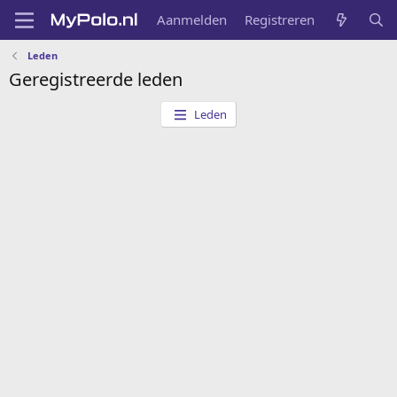
Aanmelden
Registreren
Leden
Geregistreerde leden
Leden