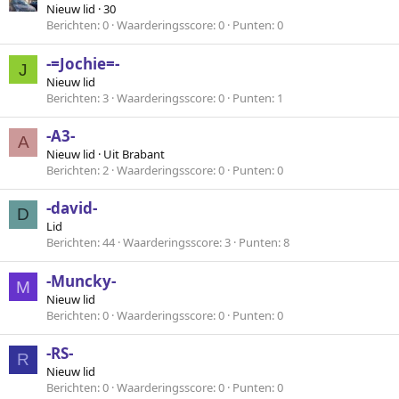
Nieuw lid
·
30
Berichten
0
Waarderingsscore
0
Punten
0
-=Jochie=-
J
Nieuw lid
Berichten
3
Waarderingsscore
0
Punten
1
-A3-
A
Nieuw lid
·
Uit
Brabant
Berichten
2
Waarderingsscore
0
Punten
0
-david-
D
Lid
Berichten
44
Waarderingsscore
3
Punten
8
-Muncky-
M
Nieuw lid
Berichten
0
Waarderingsscore
0
Punten
0
-RS-
R
Nieuw lid
Berichten
0
Waarderingsscore
0
Punten
0