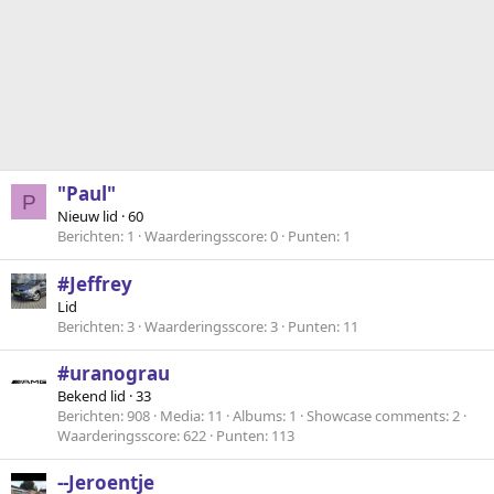
"Paul"
P
Nieuw lid
·
60
Berichten
1
Waarderingsscore
0
Punten
1
#Jeffrey
Lid
Berichten
3
Waarderingsscore
3
Punten
11
#uranograu
Bekend lid
·
33
Berichten
908
Media
11
Albums
1
Showcase comments
2
Waarderingsscore
622
Punten
113
--Jeroentje