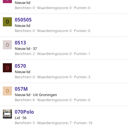
Nieuw lid
Berichten
0
Waarderingsscore
0
Punten
0
050505
0
Nieuw lid
Berichten
0
Waarderingsscore
0
Punten
0
0513
0
Nieuw lid
·
37
Berichten
2
Waarderingsscore
0
Punten
1
0570
0
Nieuw lid
Berichten
0
Waarderingsscore
0
Punten
3
057M
0
Nieuw lid
·
Uit
Groningen
Berichten
6
Waarderingsscore
0
Punten
0
070Polo
Lid
·
56
Berichten
5
Waarderingsscore
7
Punten
19