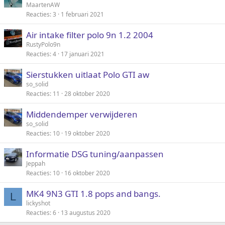
MaartenAW
Reacties
3
1 februari 2021
Air intake filter polo 9n 1.2 2004
RustyPolo9n
Reacties
4
17 januari 2021
Sierstukken uitlaat Polo GTI aw
so_solid
Reacties
11
28 oktober 2020
Middendemper verwijderen
so_solid
Reacties
10
19 oktober 2020
Informatie DSG tuning/aanpassen
Jeppah
Reacties
10
16 oktober 2020
MK4 9N3 GTI 1.8 pops and bangs.
L
lickyshot
Reacties
6
13 augustus 2020