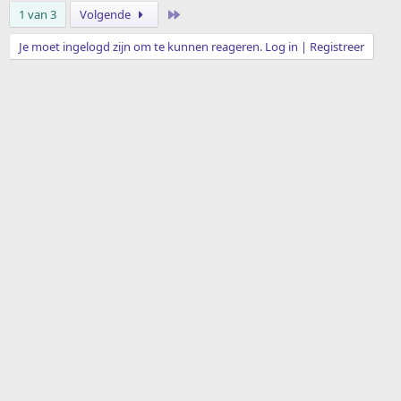
Laatste
1 van 3
Volgende
Je moet ingelogd zijn om te kunnen reageren. Log in | Registreer