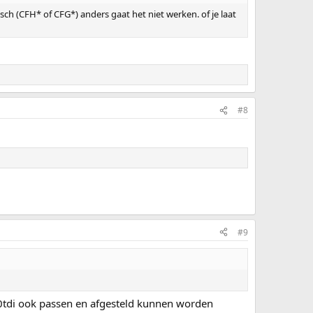
h (CFH* of CFG*) anders gaat het niet werken. of je laat
#8
#9
.0tdi ook passen en afgesteld kunnen worden