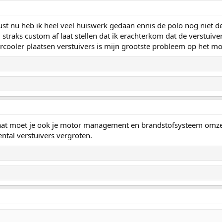
t nu heb ik heel veel huiswerk gedaan ennis de polo nog niet de 
m straks custom af laat stellen dat ik erachterkom dat de verstuive
ercooler plaatsen verstuivers is mijn grootste probleem op het 
 gaat moet je ook je motor management en brandstofsysteem omze
nental verstuivers vergroten.