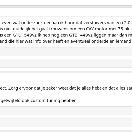
k even wat onderzoek gedaan ik hoor dat verstuivers van een 2.0
 is niet duidelijk het gaat trouwens om een CAY motor met 75 pk
us een GTD1549vz ik heb nog een GTB1449vz liggen maar dan mo
nd die hier wat info over heeft en eventueel onderdelen iemand
ect. Zorg ervoor dat je zeker weet dat je alles hebt en dat alles 
 ongetwijfeld ook custom tuning hebben