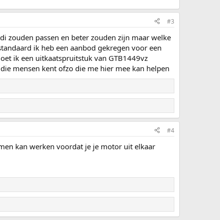
#3
tdi zouden passen en beter zouden zijn maar welke
 standaard ik heb een aanbod gekregen voor een
et ik een uitkaatspruitstuk van GTB1449vz
 die mensen kent ofzo die me hier mee kan helpen
#4
samen kan werken voordat je je motor uit elkaar