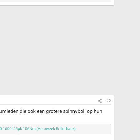
#2
forumleden die ook een grotere spinnyboii op hun
70 1600i 45pk 106Nm (Autoweek Rollerbank)