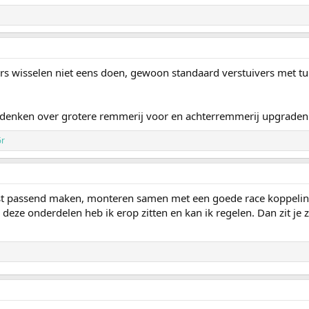
ers wisselen niet eens doen, gewoon standaard verstuivers met tur
adenken over grotere remmerij voor en achterremmerij upgraden 
6r
vast passend maken, monteren samen met een goede race koppelin
deze onderdelen heb ik erop zitten en kan ik regelen. Dan zit je 