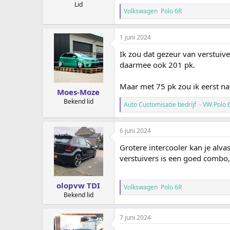
Lid
Volkswagen Polo 6R
1 juni 2024
Ik zou dat gezeur van verstuiv
daarmee ook 201 pk.
Maar met 75 pk zou ik eerst n
Moes-Moze
Bekend lid
Auto Customisatie bedrijf - VW Polo 
6 juni 2024
Grotere intercooler kan je al
verstuivers is een goed combo, 
olopvw TDI
Volkswagen Polo 6R
Bekend lid
7 juni 2024