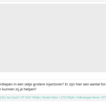
diepen in een setje grotere injectoren? Er zijn hier een aantal 
 kunnen zij je helpen?
LD)| Kia Zaad 1.0T-GDI 100pk| Skoda Fabia 1.2TSI 86pk| Volkswagen Kever 19