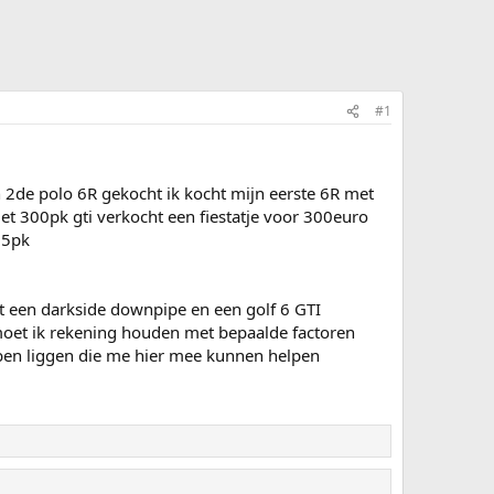
#1
n 2de polo 6R gekocht ik kocht mijn eerste 6R met
et 300pk gti verkocht een fiestatje voor 300euro
75pk
t een darkside downpipe en een golf 6 GTI
 moet ik rekening houden met bepaalde factoren
ben liggen die me hier mee kunnen helpen