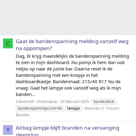
Gaat de bandenspanning melding vanzelf weg
C
na oppompen?
Dag, Ik krijg maandelijks de bandenspanning melding
te zien in mijn dashboard. Nu pomp ik hem dan ook
netjes op naar de juiste bar. Daarna reset ik de
bandenspanning met een knopje in het
dashboardkastje. Bandenmaat: 215/40 R17 Nu de
vraag: Gaat het lampje ook vanzelf weg als ik mijn
banden...
CalvinvtW
Onderwerp
26 februari 2025
bandendruk
Reacties: 4
Forum:
bandenspanningscontrole
lampje
Banden
Airbag lampje blijft branden na vervanging
Y
sleepring