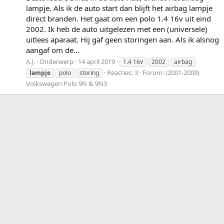
lampje. Als ik de auto start dan blijft het airbag lampje
direct branden. Het gaat om een polo 1.4 16v uit eind
2002. Ik heb de auto uitgelezen met een (universele)
uitlees aparaat. Hij gaf geen storingen aan. Als ik alsnog
aangaf om de...
A.J.
Onderwerp
14 april 2019
1.4 16v
2002
airbag
Reacties: 3
Forum:
(2001-2009)
lampje
polo
storing
Volkswagen Polo 9N & 9N3