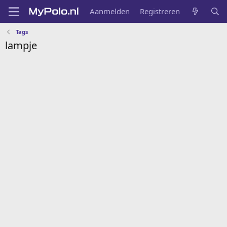
Aanmelden
Registreren
Tags
lampje