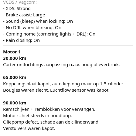
VCDS / Vagcom
- XDS: Strong
- Brake assist: Large
- Sound (bleep) when locking: On
- No DRL when blinking: On
- Coming home (cornering lights + DRL): On
- Rain closing: On
Motor 1
30.000 km
Carter ontluchtings aanpassing n.a.v. hoog olieverbruik.
65.000 km
Koppelingsplaat kapot, auto liep nog maar op 1,5 cilinder.
Bougies waren slecht. Luchtflow sensor was kapot.
90.000 km
Remschijven + remblokken voor vervangen.
Motor schiet steeds in noodloop.
Oliepomp defect, schade aan de cilinderwand.
Verstuivers waren kapot.