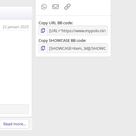
WhatsApp
E-mail
koppeling
Copy URL BB code
22 januari 2025
Copy SHOWCASE BB code
Read more...