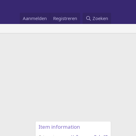
Aanmelden
Registreren
Zoeken
Item information