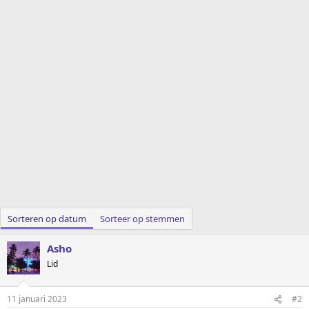
Sorteren op datum
Sorteer op stemmen
Asho
Lid
11 januari 2023
#2