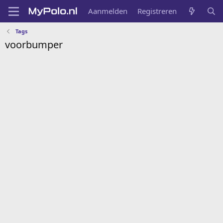
Aanmelden
Registreren
Tags
voorbumper