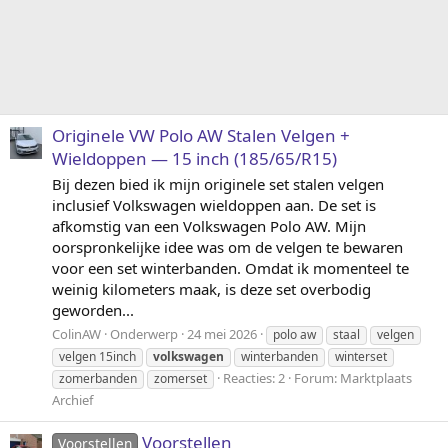
Originele VW Polo AW Stalen Velgen +
Wieldoppen — 15 inch (185/65/R15)
Bij dezen bied ik mijn originele set stalen velgen
inclusief Volkswagen wieldoppen aan. De set is
afkomstig van een Volkswagen Polo AW. Mijn
oorspronkelijke idee was om de velgen te bewaren
voor een set winterbanden. Omdat ik momenteel te
weinig kilometers maak, is deze set overbodig
geworden...
ColinAW
Onderwerp
24 mei 2026
polo aw
staal
velgen
velgen 15inch
volkswagen
winterbanden
winterset
Reacties: 2
Forum:
Marktplaats
zomerbanden
zomerset
Archief
Voorstellen
Voorstellen