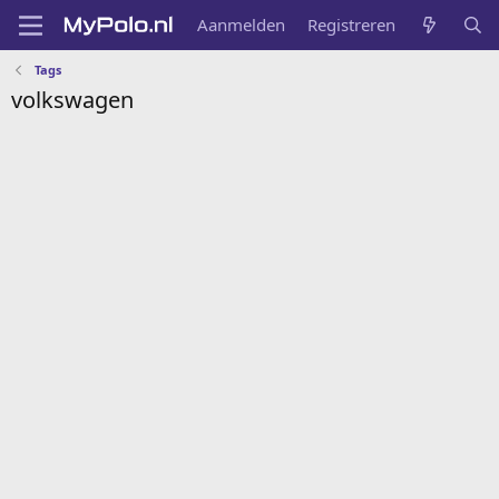
Aanmelden
Registreren
Tags
volkswagen