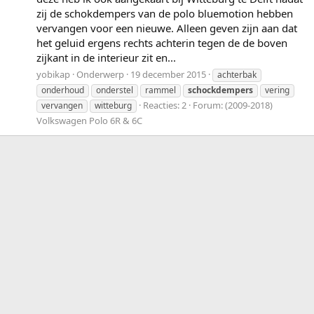
zij de schokdempers van de polo bluemotion hebben
vervangen voor een nieuwe. Alleen geven zijn aan dat
het geluid ergens rechts achterin tegen de de boven
zijkant in de interieur zit en...
yobikap
Onderwerp
19 december 2015
achterbak
onderhoud
onderstel
rammel
schockdempers
vering
Reacties: 2
Forum:
(2009-2018)
vervangen
witteburg
Volkswagen Polo 6R & 6C