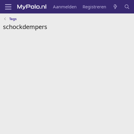
Aanmelden
Registreren
Tags
schockdempers