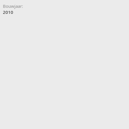
Bouwjaar
2010