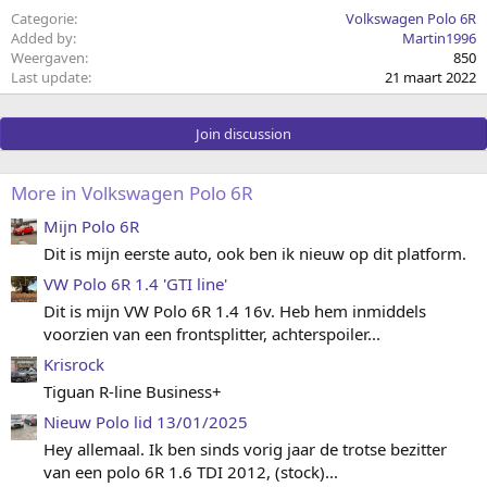
Categorie
Volkswagen Polo 6R
Added by
Martin1996
Weergaven
850
Last update
21 maart 2022
Join discussion
More in Volkswagen Polo 6R
Mijn Polo 6R
Dit is mijn eerste auto, ook ben ik nieuw op dit platform.
VW Polo 6R 1.4 'GTI line'
Dit is mijn VW Polo 6R 1.4 16v. Heb hem inmiddels
voorzien van een frontsplitter, achterspoiler...
Krisrock
Tiguan R-line Business+
Nieuw Polo lid 13/01/2025
Hey allemaal. Ik ben sinds vorig jaar de trotse bezitter
van een polo 6R 1.6 TDI 2012, (stock)...