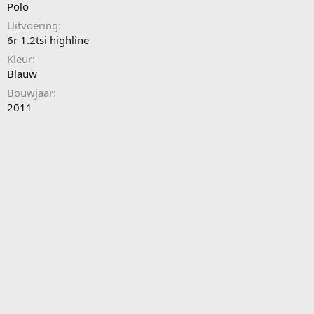
a
Polo
t
Uitvoering
e
6r 1.2tsi highline
Kleur
Blauw
Bouwjaar
2011