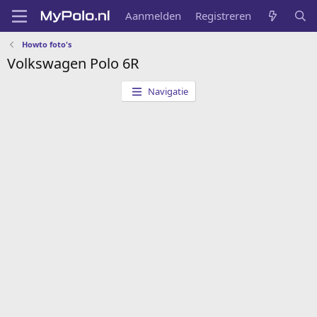
Aanmelden
Registreren
Howto foto's
Volkswagen Polo 6R
Navigatie