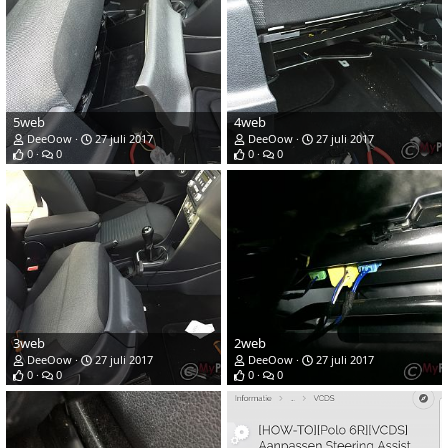
5web
4web
DeeOow
27 juli 2017
DeeOow
27 juli 2017
0
0
0
0
3web
2web
DeeOow
27 juli 2017
DeeOow
27 juli 2017
0
0
0
0