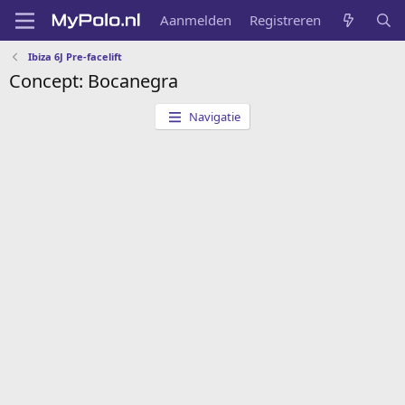
Aanmelden
Registreren
Ibiza 6J Pre-facelift
Concept: Bocanegra
Navigatie