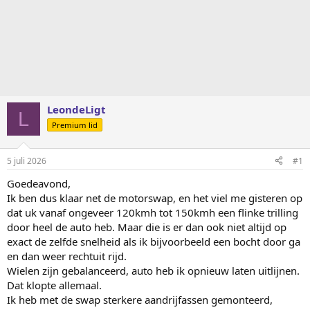
LeondeLigt
L
Premium lid
5 juli 2026
#1
Goedeavond,
Ik ben dus klaar net de motorswap, en het viel me gisteren op
dat uk vanaf ongeveer 120kmh tot 150kmh een flinke trilling
door heel de auto heb. Maar die is er dan ook niet altijd op
exact de zelfde snelheid als ik bijvoorbeeld een bocht door ga
en dan weer rechtuit rijd.
Wielen zijn gebalanceerd, auto heb ik opnieuw laten uitlijnen.
Dat klopte allemaal.
Ik heb met de swap sterkere aandrijfassen gemonteerd,