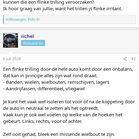
kunnen die een flinke trilling veroorzaken?
Ik hoor graag van jullie, want het trillen js flinke irritant.
Volkswagen Polo 6r
iichel
Exclusive lid
6 juli 2026
#2
Een flinke trilling door de hele auto komt door een onbalans,
dat kan in principe alles zijn wat rond draait.
- Banden, wielen, wielbouten, remschijven, lagers
- Aandrijfassen, differentieel, vliegwiel
Je kunt het vaak wel isoleren tot voor of na de koppeling door
de auto in neutraal te zetten als het optreedt.
Vaak kun je ook wel voelen op welke van de hoeken het
gebeurt. Links, rechts, voor of achter.
Zelf ooit gehad, bleek een missende wielbout te zijn.