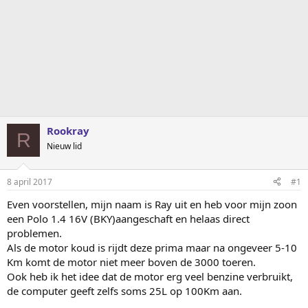
Rookray
R
Nieuw lid
8 april 2017
#1
Even voorstellen, mijn naam is Ray uit en heb voor mijn zoon
een Polo 1.4 16V (BKY)aangeschaft en helaas direct
problemen.
Als de motor koud is rijdt deze prima maar na ongeveer 5-10
Km komt de motor niet meer boven de 3000 toeren.
Ook heb ik het idee dat de motor erg veel benzine verbruikt,
de computer geeft zelfs soms 25L op 100Km aan.