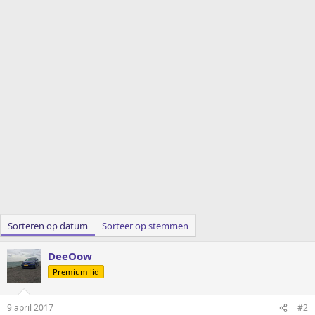
Sorteren op datum
Sorteer op stemmen
DeeOow
Premium lid
9 april 2017
#2