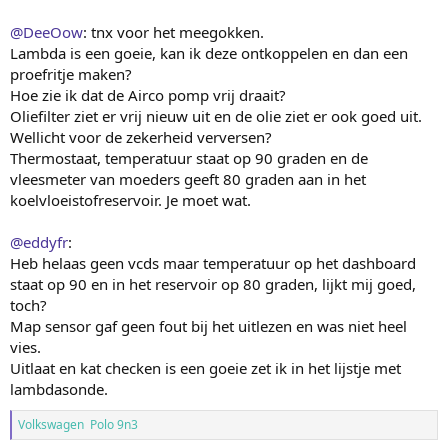
@DeeOow
: tnx voor het meegokken.
Lambda is een goeie, kan ik deze ontkoppelen en dan een
proefritje maken?
Hoe zie ik dat de Airco pomp vrij draait?
Oliefilter ziet er vrij nieuw uit en de olie ziet er ook goed uit.
Wellicht voor de zekerheid verversen?
Thermostaat, temperatuur staat op 90 graden en de
vleesmeter van moeders geeft 80 graden aan in het
koelvloeistofreservoir. Je moet wat.
@eddyfr
:
Heb helaas geen vcds maar temperatuur op het dashboard
staat op 90 en in het reservoir op 80 graden, lijkt mij goed,
toch?
Map sensor gaf geen fout bij het uitlezen en was niet heel
vies.
Uitlaat en kat checken is een goeie zet ik in het lijstje met
lambdasonde.
Volkswagen Polo 9n3