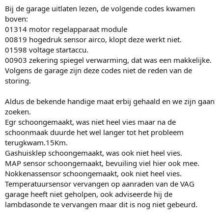
Bij de garage uitlaten lezen, de volgende codes kwamen
boven:
01314 motor regelapparaat module
00819 hogedruk sensor airco, klopt deze werkt niet.
01598 voltage startaccu.
00903 zekering spiegel verwarming, dat was een makkelijke.
Volgens de garage zijn deze codes niet de reden van de
storing.
Aldus de bekende handige maat erbij gehaald en we zijn gaan
zoeken.
Egr schoongemaakt, was niet heel vies maar na de
schoonmaak duurde het wel langer tot het probleem
terugkwam.15Km.
Gashuisklep schoongemaakt, was ook niet heel vies.
MAP sensor schoongemaakt, bevuiling viel hier ook mee.
Nokkenassensor schoongemaakt, ook niet heel vies.
Temperatuursensor vervangen op aanraden van de VAG
garage heeft niet geholpen, ook adviseerde hij de
lambdasonde te vervangen maar dit is nog niet gebeurd.