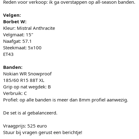
Reden voor verkoop: ik ga overstappen op all-season banden.
Velgen:
Borbet W:
Kleur: Mistral Anthracite
Velgmaat: 15"
Naafgat: 57.1
Steekmaat: 5x100
ET43
Banden:
Nokian WR Snowproof
185/60 R15 88T XL
Grip op nat wegdek: B
Verbruik: C
Profiel: op alle banden is meer dan 8mm profiel aanwezig.
De set is al gebalanceerd.
Vraagprijs: 525 euro
Stuur bij vragen gerust een berichtje!