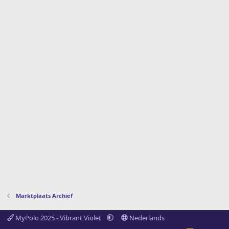
Marktplaats Archief
MyPolo 2025 - Vibrant Violet
Nederlands