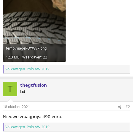
tempImageROYWV7.png
12.3 MB · Weergaven: 22
Volkswagen Polo AW 2019
thegtfusion
T
Lid
18 oktober 2021
#2
Nieuwe vraagprijs: 490 euro.
Volkswagen Polo AW 2019