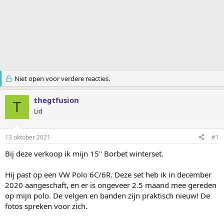
Niet open voor verdere reacties.
thegtfusion
T
Lid
13 oktober 2021
#1
Bij deze verkoop ik mijn 15" Borbet winterset.
Hij past op een VW Polo 6C/6R. Deze set heb ik in december
2020 aangeschaft, en er is ongeveer 2.5 maand mee gereden
op mijn polo. De velgen en banden zijn praktisch nieuw! De
fotos spreken voor zich.