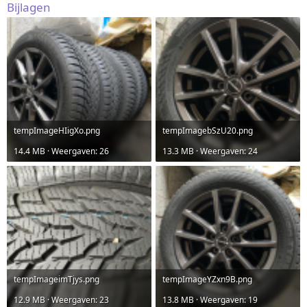
Bijlagen
tempImageHIigXo.png
tempImagebSzU20.png
14.4 MB · Weergaven: 26
13.3 MB · Weergaven: 24
tempImageimTjys.png
tempImageYZxn9B.png
12.9 MB · Weergaven: 23
13.8 MB · Weergaven: 19