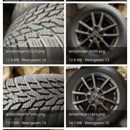
tempImagem5ZSzX.png
tempImagec8slX9.png
12.4 MB · Weergaven: 16
12.9 MB · Weergaven: 13
tempImagePp7pMs.png
tempImagez14jrq.png
13.7 MB · Weergaven: 13
14.7 MB · Weergaven: 10