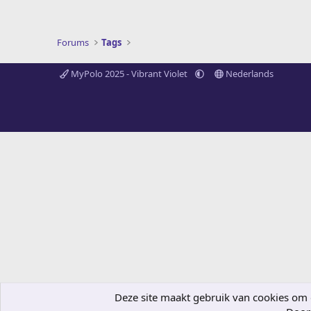
Forums
Tags
MyPolo 2025 - Vibrant Violet
Nederlands
Deze site maakt gebruik van cookies om de