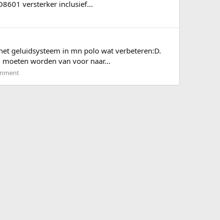
601 versterker inclusief...
f het geluidsysteem in mn polo wat verbeteren:D.
d moeten worden van voor naar...
ainment