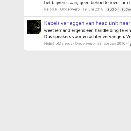
het blijven staan, geen behoefte meer om h
Ralph R
Onderwerp
19 juni 2016
audio
subw
Kabels verleggen van head unit naar
weet iemand ergens een handleiding te vind
Dus speakers voor en achter vervangen. Ve
NelinhoMarinus
Onderwerp
28 februari 2016