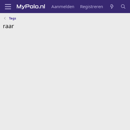
Aanmelden
Registreren
Tags
raar