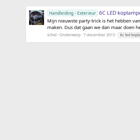
6C LED koplampe
Handleiding - Exterieur
Mijn nieuwste party-trick is het hebben va
maken. Dus dat gaan we dan maar doen he :) 
iichel
Onderwerp
7 december 2015
6c led kop