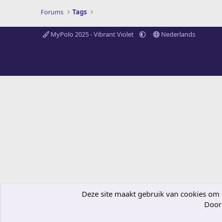
Forums
Tags
MyPolo 2025 - Vibrant Violet
Nederlands
Deze site maakt gebruik van cookies om de
Door 