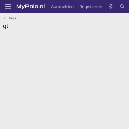
Aanmelden
Registreren
Tags
gt