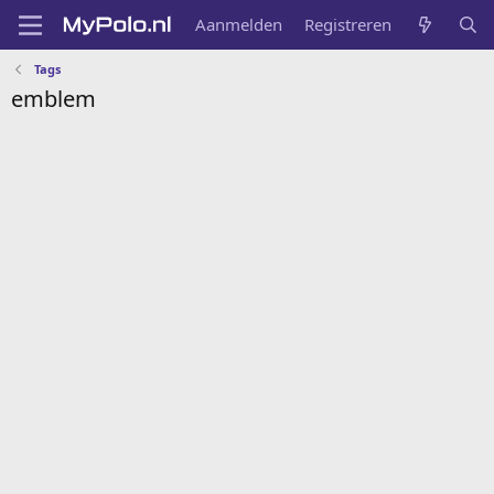
Aanmelden
Registreren
Tags
emblem