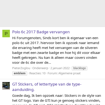
Polo 6c 2017 Badge vervangen
P
Hi Forumgenoten, Sinds kort ben ik eigenaar van een
polo 6c uit 2017. hiervoor ben ik opzoek naar iemand
die ervaring heeft met het vervangen van de silveren
badge met een zwarte badge en hoe hij dit voor elkaar
heeft gekregen. Nu kan ik alleen maar covers vinden
voor de 6c die over de...
PieterZoglou
Onderwerp
2 januari 2022
blacklogo
Reacties: 10
Forum:
Algemene praat
emblem
GT Stickers, of lettertype van de type-
aanduiding.
Goede dag, Ik ben opzoek naar: Stickers in de style van
het GT logo. Van de GTI kun je genoeg stickers vinden,