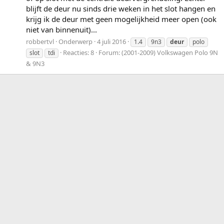
blijft de deur nu sinds drie weken in het slot hangen en
krijg ik de deur met geen mogelijkheid meer open (ook
niet van binnenuit)...
robbertvl
Onderwerp
4 juli 2016
1.4
9n3
deur
polo
Reacties: 8
Forum:
(2001-2009) Volkswagen Polo 9N
slot
tdi
& 9N3