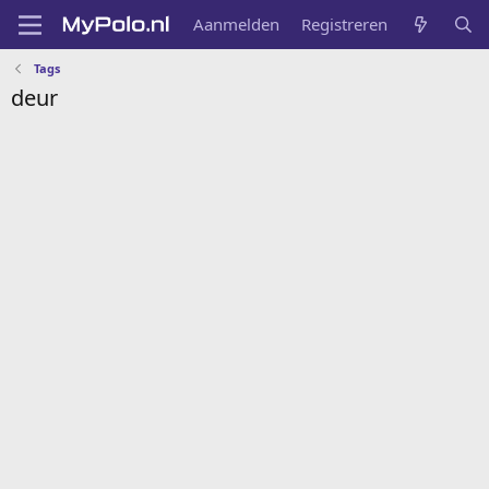
Aanmelden
Registreren
Tags
deur