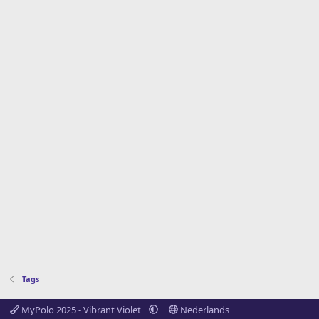
Tags
MyPolo 2025 - Vibrant Violet
Nederlands