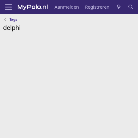
Aanmelden
Registreren
Tags
delphi