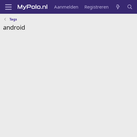
Aanmelden
Registreren
Tags
android