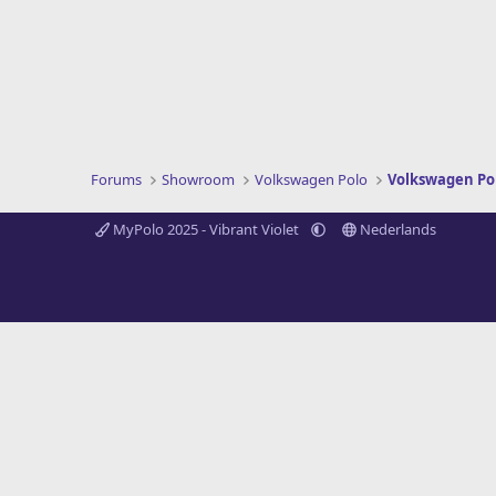
Forums
Showroom
Volkswagen Polo
Volkswagen Po
MyPolo 2025 - Vibrant Violet
Nederlands