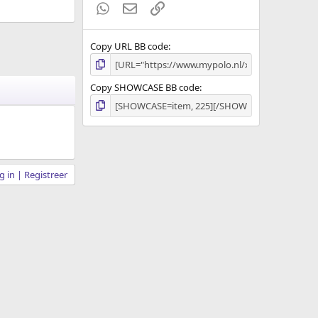
WhatsApp
E-mail
koppeling
Copy URL BB code
Copy SHOWCASE BB code
 in | Registreer