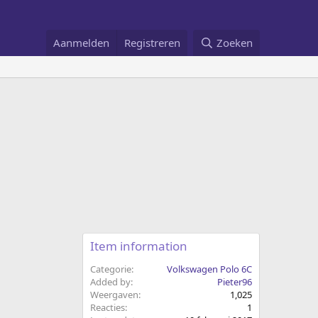
Aanmelden
Registreren
Zoeken
Item information
Categorie
Volkswagen Polo 6C
Added by
Pieter96
Weergaven
1,025
Reacties
1