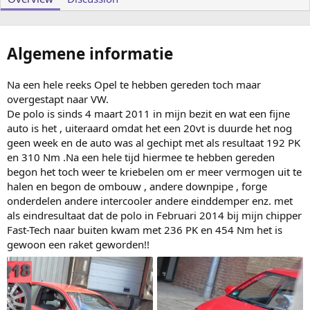
Algemene informatie
Na een hele reeks Opel te hebben gereden toch maar
overgestapt naar VW.
De polo is sinds 4 maart 2011 in mijn bezit en wat een fijne
auto is het , uiteraard omdat het een 20vt is duurde het nog
geen week en de auto was al gechipt met als resultaat 192 PK
en 310 Nm .Na een hele tijd hiermee te hebben gereden
begon het toch weer te kriebelen om er meer vermogen uit te
halen en begon de ombouw , andere downpipe , forge
onderdelen andere intercooler andere einddemper enz. met
als eindresultaat dat de polo in Februari 2014 bij mijn chipper
Fast-Tech naar buiten kwam met 236 PK en 454 Nm het is
gewoon een raket geworden!!