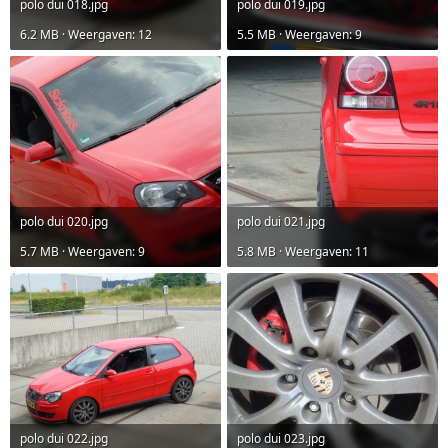
polo dui 018.jpg
polo dui 019.jpg
6.2 MB · Weergaven: 12
5.5 MB · Weergaven: 9
polo dui 020.jpg
polo dui 021.jpg
5.7 MB · Weergaven: 9
5.8 MB · Weergaven: 11
polo dui 022.jpg
polo dui 023.jpg