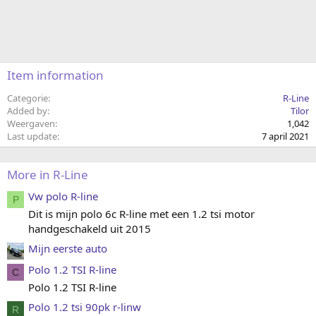
Item information
Categorie
R-Line
Added by
Tilor
Weergaven
1,042
Last update
7 april 2021
More in R-Line
Vw polo R-line
P
Dit is mijn polo 6c R-line met een 1.2 tsi motor
handgeschakeld uit 2015
Mijn eerste auto
Polo 1.2 TSI R-line
C
Polo 1.2 TSI R-line
Polo 1.2 tsi 90pk r-linw
R