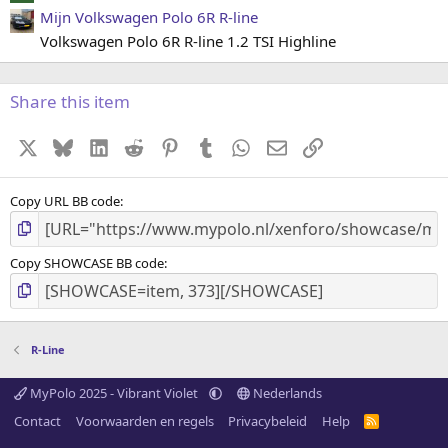
Mijn Volkswagen Polo 6R R-line
Volkswagen Polo 6R R-line 1.2 TSI Highline
Share this item
X
Bluesky
LinkedIn
Reddit
Pinterest
Tumblr
WhatsApp
E-mail
koppeling
Copy URL BB code
Copy SHOWCASE BB code
R-Line
MyPolo 2025 - Vibrant Violet
Nederlands
Contact
Voorwaarden en regels
Privacybeleid
Help
R
S
S