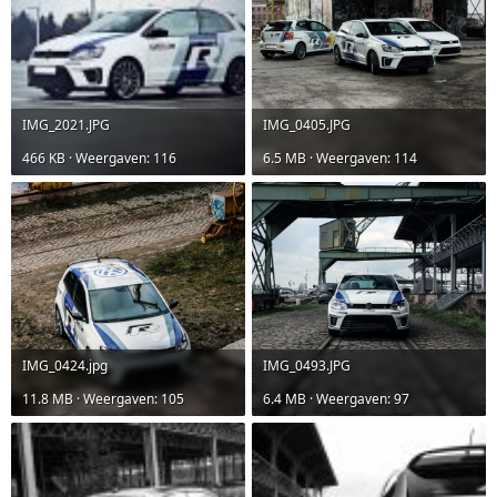
IMG_2021.JPG
IMG_0405.JPG
466 KB · Weergaven: 116
6.5 MB · Weergaven: 114
IMG_0424.jpg
IMG_0493.JPG
11.8 MB · Weergaven: 105
6.4 MB · Weergaven: 97