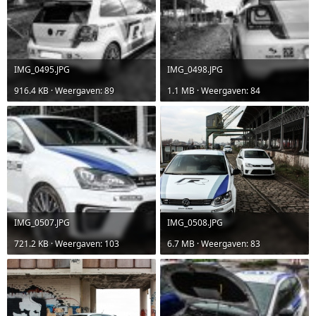
IMG_0495.JPG
IMG_0498.JPG
916.4 KB · Weergaven: 89
1.1 MB · Weergaven: 84
IMG_0507.JPG
IMG_0508.JPG
721.2 KB · Weergaven: 103
6.7 MB · Weergaven: 83