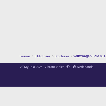
Forums
Bibliotheek
Brochures
Volkswagen Polo 86 F
MyPolo 2025 - Vibrant Violet
Nederlands