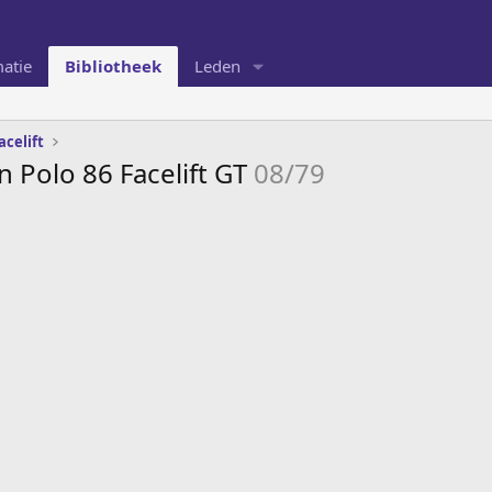
atie
Bibliotheek
Leden
acelift
 Polo 86 Facelift GT
08/79