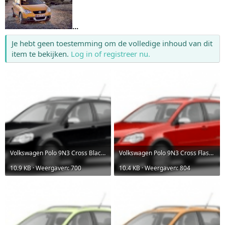
...
Je hebt geen toestemming om de volledige inhoud van dit
item te bekijken.
Log in of registreer nu.
Volkswagen Polo 9N3 Cross Black Magic Pearleffect.png
Volkswagen Polo 9N3 Cross Flash Red.png
10.9 KB · Weergaven: 700
10.4 KB · Weergaven: 804