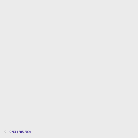
9N3 ( '05-'09)