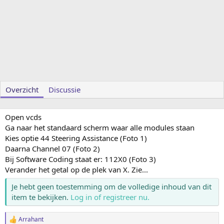
Overzicht
Discussie
Open vcds
Ga naar het standaard scherm waar alle modules staan
Kies optie 44 Steering Assistance (Foto 1)
Daarna Channel 07 (Foto 2)
Bij Software Coding staat er: 112X0 (Foto 3)
Verander het getal op de plek van X. Zie...
Je hebt geen toestemming om de volledige inhoud van dit
item te bekijken.
Log in of registreer nu.
Arrahant
W