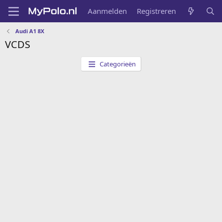
Aanmelden
Registreren
Audi A1 8X
VCDS
Categorieën