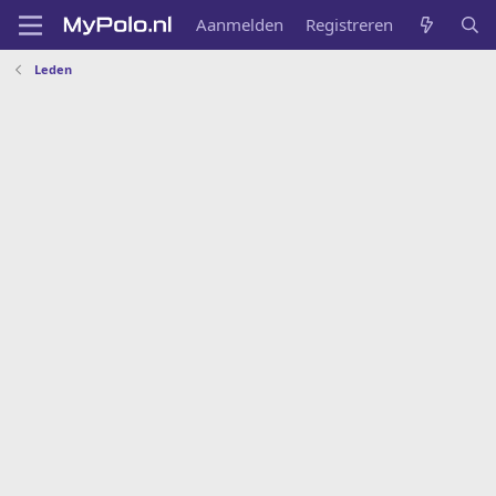
Aanmelden
Registreren
Leden