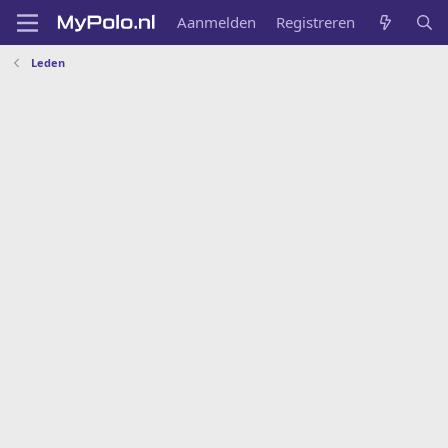
Aanmelden
Registreren
Leden