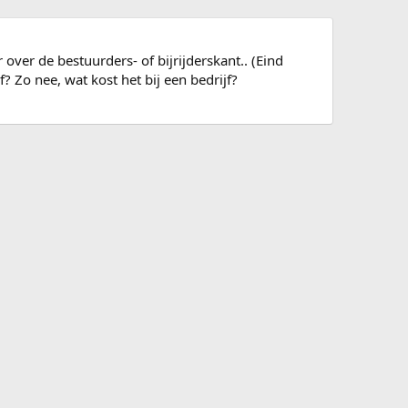
er de bestuurders- of bijrijderskant.. (Eind
 Zo nee, wat kost het bij een bedrijf?