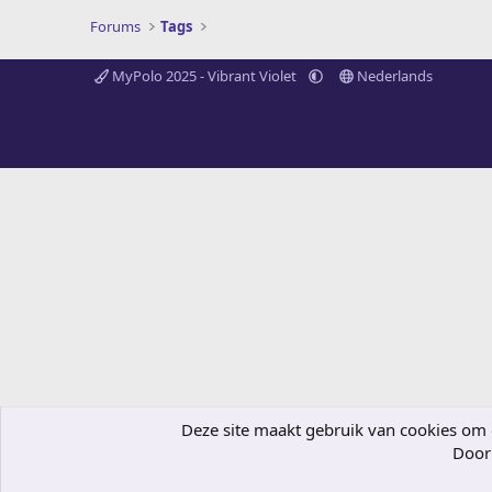
Forums
Tags
MyPolo 2025 - Vibrant Violet
Nederlands
Deze site maakt gebruik van cookies om de
Door 