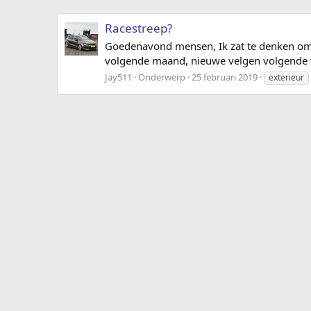
Racestreep?
Goedenavond mensen, Ik zat te denken om e
volgende maand, nieuwe velgen volgende week
Jay511
Onderwerp
25 februari 2019
exterieur