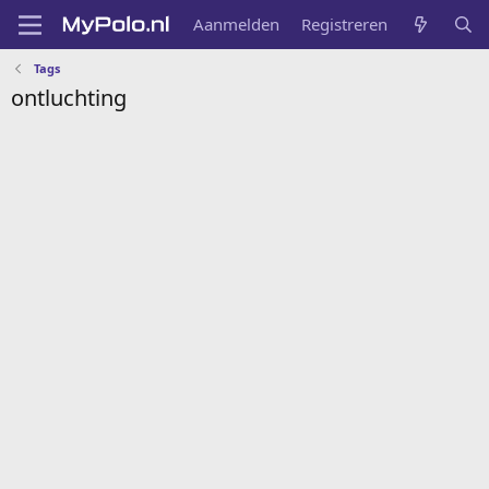
Aanmelden
Registreren
Tags
ontluchting