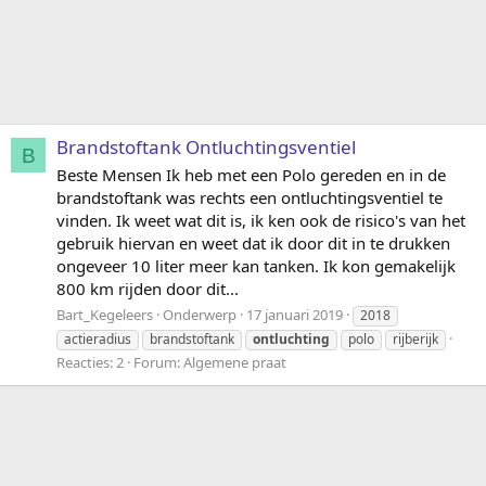
Brandstoftank Ontluchtingsventiel
B
Beste Mensen Ik heb met een Polo gereden en in de
brandstoftank was rechts een ontluchtingsventiel te
vinden. Ik weet wat dit is, ik ken ook de risico's van het
gebruik hiervan en weet dat ik door dit in te drukken
ongeveer 10 liter meer kan tanken. Ik kon gemakelijk
800 km rijden door dit...
Bart_Kegeleers
Onderwerp
17 januari 2019
2018
actieradius
brandstoftank
ontluchting
polo
rijberijk
Reacties: 2
Forum:
Algemene praat