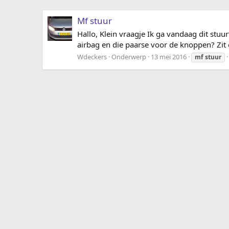
Mf stuur
Hallo, Klein vraagje Ik ga vandaag dit stuu
airbag en die paarse voor de knoppen? Zit e
Wdeckers
Onderwerp
13 mei 2016
mf
stuur