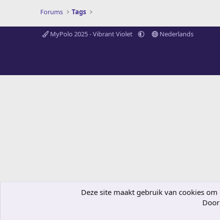
Forums
Tags
MyPolo 2025 - Vibrant Violet
Nederlands
Deze site maakt gebruik van cookies om de
Door 