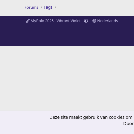
Forums
Tags
MyPolo 2025 - Vibrant Violet
Nederlands
Deze site maakt gebruik van cookies om de
Door 