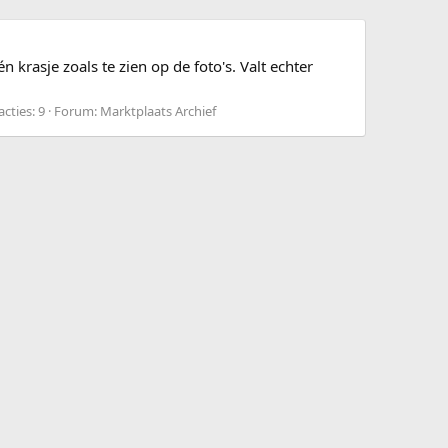
krasje zoals te zien op de foto's. Valt echter
cties: 9
Forum:
Marktplaats Archief