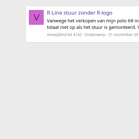
R-Line stuur zonder R-logo
V
Vanwege het verkopen van mijn polo 6R in or
totaal niet op als het stuur is gemonteerd.
Verwijderd lid 4142
Onderwerp
21 november 20