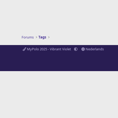
Forums
Tags
MyPolo 2025 - Vibrant Violet
Nederlands