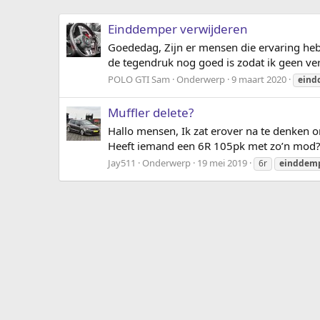
Einddemper verwijderen
Goededag, Zijn er mensen die ervaring heb
de tegendruk nog goed is zodat ik geen ve
POLO GTI Sam
Onderwerp
9 maart 2020
eind
Muffler delete?
Hallo mensen, Ik zat erover na te denken o
Heeft iemand een 6R 105pk met zo’n mod? 
Jay511
Onderwerp
19 mei 2019
6r
einddem