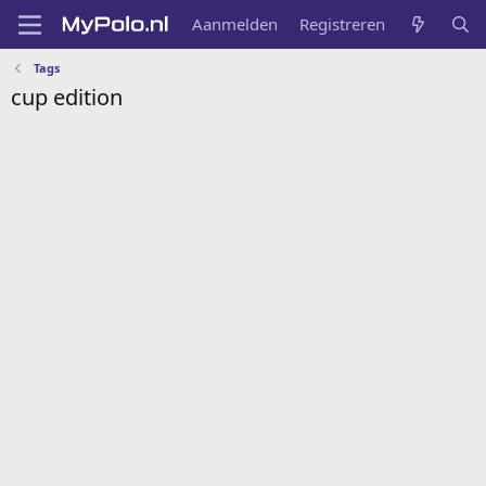
Aanmelden
Registreren
Tags
cup edition