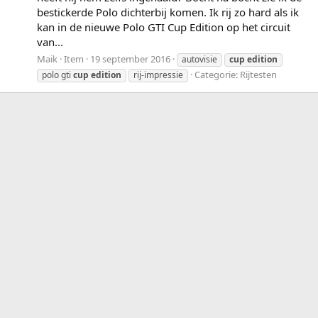
bestickerde Polo dichterbij komen. Ik rij zo hard als ik
kan in de nieuwe Polo GTI Cup Edition op het circuit
van...
Maik
Item
19 september 2016
autovisie
cup
edition
Categorie:
Rijtesten
polo gti
cup
edition
rij-impressie