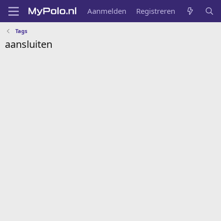
Aanmelden
Registreren
Tags
aansluiten