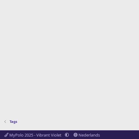
Tags
MyPolo 2025 - Vibrant Violet
Nederlands