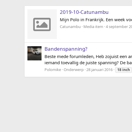
2019-10-Catunambu
Mijn Polo in Frankrijk. Een week vo
Catunambu
Media item
4 september 2
Bandenspanning?
Beste mede forumleden, Heb zojuist een an
iemand toevallig de juiste spanning? De ba
Polomike
Onderwerp
28 januari 2016
18
inch