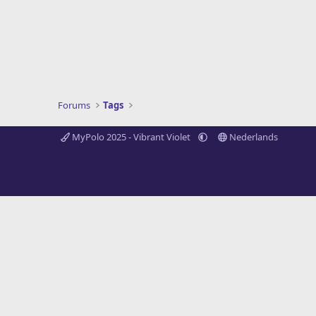
Forums
Tags
MyPolo 2025 - Vibrant Violet
Nederlands