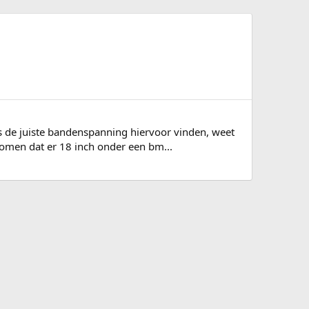
s de juiste bandenspanning hiervoor vinden, weet
komen dat er 18 inch onder een bm...