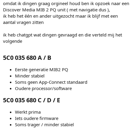
omdat ik dingen graag orgineel houd ben ik opzoek naar een
Discover Media MIB 2 PQ unit ( met navigatie dus ),
ik heb het één en ander uitgezocht maar ik blijf met een
aantal vragen zitten
ik heb chatgpt wat dingen gevraagd en die verteld mij het
volgende
5C0 035 680 A / B​
Eerste generatie MIB2 PQ
Minder stabiel
Soms geen App-Connect standaard
Oudere processor/software
5C0 035 680 C / D / E​
Werkt prima
Iets oudere firmware
Soms trager / minder stabiel