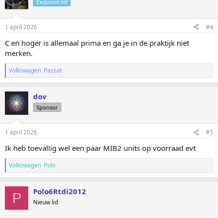
Exclusive lid
1 april 2026
#4
C en hoger is allemaal prima en ga je in de praktijk niet
merken.
Volkswagen Passat
dov
Sponsor
1 april 2026
#5
Ik heb toevallig wel een paar MIB2 units op voorraad evt
Volkswagen Polo
Polo6Rtdi2012
P
Nieuw lid