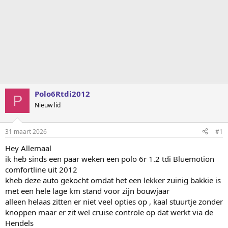
Polo6Rtdi2012
P
Nieuw lid
31 maart 2026
#1
Hey Allemaal
ik heb sinds een paar weken een polo 6r 1.2 tdi Bluemotion
comfortline uit 2012
kheb deze auto gekocht omdat het een lekker zuinig bakkie is
met een hele lage km stand voor zijn bouwjaar
alleen helaas zitten er niet veel opties op , kaal stuurtje zonder
knoppen maar er zit wel cruise controle op dat werkt via de
Hendels