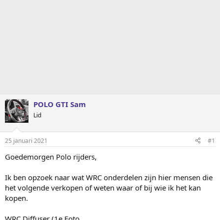
POLO GTI Sam
Lid
25 januari 2021
#1
Goedemorgen Polo rijders,
Ik ben opzoek naar wat WRC onderdelen zijn hier mensen die
het volgende verkopen of weten waar of bij wie ik het kan
kopen.
WRC Diffuser (1e Foto