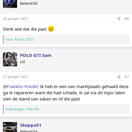
Bekend lid
25 januari 2021
#6
Denk wel dat die past
Seat Arona 2020
POLO GTI Sam
Lid
27 januari 2021
#7
@Franklin Polo6C
Ik heb er een van marktplaats gehaald deze
ga ik repareren want die had schade, ik zal via dit topic laten
zien de stand van zaken en of die past
Volkswagen Polo 6R
Skappa51
Bekend lid