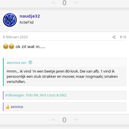
S
S
0
t
t
e
e
naudje32
m
m
Actief lid
o
o
m
m
8 februari 2020
#18
h
l
ok zit wat in.....
o
a
o
a
g
g
aeonius zei:
Hmm... ik vind 'm een beetje jaren 80-look. Die van afb. 1 vind ik
persoonlijk een stuk strakker en mooier, maar nogmaals; smaken
verschillen.
Volkswagen Polo 9N, 9n3 cross & 6N2
aeonius
W
a
S
S
0
a
r
t
t
d