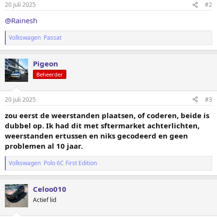
20 juli 2025
#2
@Rainesh
Volkswagen Passat
Pigeon
Beheerder
20 juli 2025
#3
zou eerst de weerstanden plaatsen, of coderen, beide is
dubbel op. Ik had dit met sftermarket achterlichten,
weerstanden ertussen en niks gecodeerd en geen
problemen al 10 jaar.
Volkswagen Polo 6C First Edition
Celoo010
Actief lid