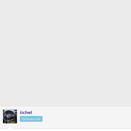
iichel
Exclusive lid