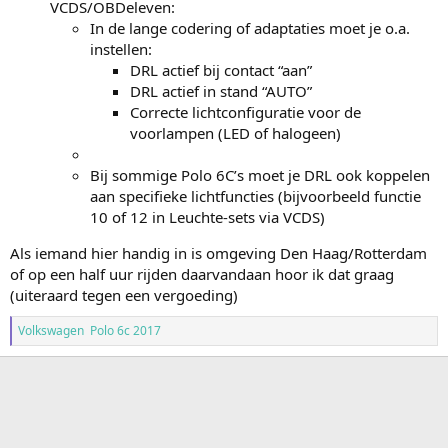
VCDS/OBDeleven:
In de lange codering of adaptaties moet je o.a.
instellen:
DRL actief bij contact “aan”
DRL actief in stand “AUTO”
Correcte lichtconfiguratie voor de
voorlampen (LED of halogeen)
Bij sommige Polo 6C’s moet je DRL ook koppelen
aan specifieke lichtfuncties (bijvoorbeeld functie
10 of 12 in Leuchte-sets via VCDS)
Als iemand hier handig in is omgeving Den Haag/Rotterdam
of op een half uur rijden daarvandaan hoor ik dat graag
(uiteraard tegen een vergoeding)
Volkswagen Polo 6c 2017