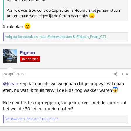
Van wie was trouwens de Cup Edition? Heb wel met je/hem staan
praten maar weet eigenlijk de forum naam niet
Strak plan
volg op facebook en insta @drewsmotion & @dutch_Pearl_GTI -
Pigeon
Beheerder
28 april 2019
#18
@Johan
zeg dat dan als we weggaan dat je nog wat wil gaan
eten, nu was ik thuis terwijl de kids nog wakker waren
Nee geintje, leuk groepje zo, volgende keer met de zomer zal
het wel de 50 leden moeten halen?
Volkswagen Polo 6C First Edition