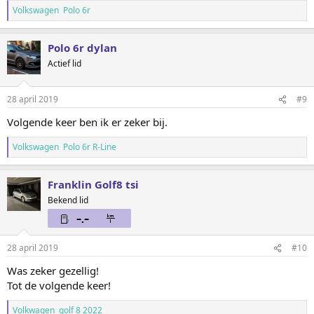
Volkswagen Polo 6r
Polo 6r dylan
Actief lid
28 april 2019
#9
Volgende keer ben ik er zeker bij.
Volkswagen Polo 6r R-Line
Franklin Golf8 tsi
Bekend lid
28 april 2019
#10
Was zeker gezellig!
Tot de volgende keer!
Volkwagen golf 8 2022