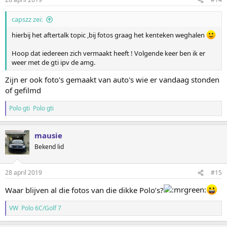
capszz zei:
hierbij het aftertalk topic ,bij fotos graag het kenteken weghalen
Hoop dat iedereen zich vermaakt heeft ! Volgende keer ben ik er
weer met de gti ipv de amg.
Zijn er ook foto's gemaakt van auto's wie er vandaag stonden
of gefilmd
Polo gti Polo gti
mausie
Bekend lid
28 april 2019
#15
Waar blijven al die fotos van die dikke Polo’s?
VW Polo 6C/Golf 7