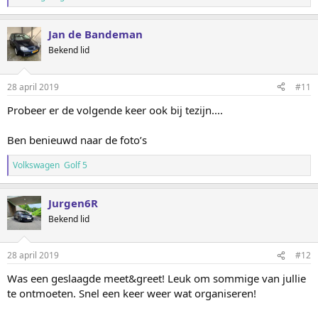
Jan de Bandeman
Bekend lid
28 april 2019
#11
Probeer er de volgende keer ook bij tezijn....
Ben benieuwd naar de foto’s
Volkswagen Golf 5
Jurgen6R
Bekend lid
28 april 2019
#12
Was een geslaagde meet&greet! Leuk om sommige van jullie
te ontmoeten. Snel een keer weer wat organiseren!